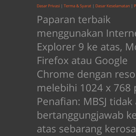
Dasar Privasi
|
Terma & Syarat
|
Dasar Keselamatan
|
P
Paparan terbaik
menggunakan Intern
Explorer 9 ke atas, Mo
Firefox atau Google
Chrome dengan resol
melebihi 1024 x 768 p
Penafian: MBSJ tidak
bertanggungjawab k
atas sebarang keros